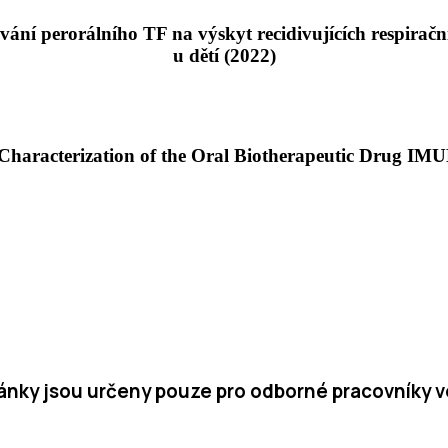
vání perorálního TF na výskyt recidivujících respirační
u dětí (2022)
Characterization of the Oral Biotherapeutic Drug I
ránky jsou určeny pouze pro odborné pracovníky v