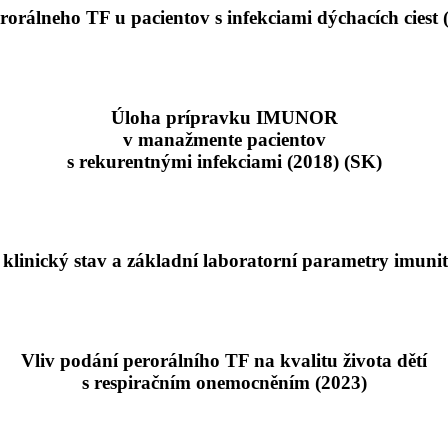
erorálneho TF u pacientov s infekciami dýchacích ciest 
Úloha prípravku IMUNOR
v manažmente pacientov
s rekurentnými infekciami (2018) (SK)
klinický stav a základní laboratorní parametry imunit
Vliv podání perorálního TF na kvalitu života dětí
s respiračním onemocněním (2023)