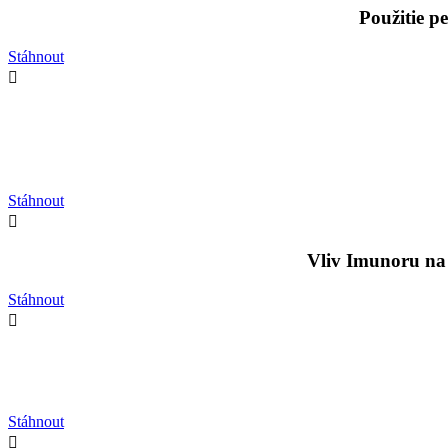
Použitie p
Stáhnout

Stáhnout

Vliv Imunoru na 
Stáhnout

Stáhnout
