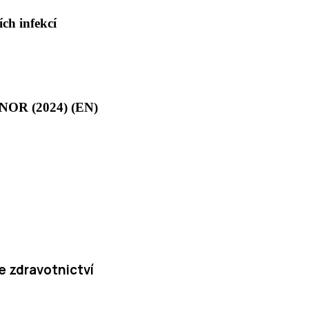
ch infekcí
MUNOR (2024) (EN)
e zdravotnictví