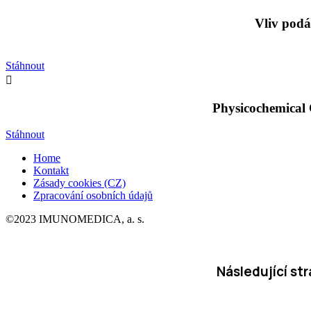
Vliv podá
Stáhnout

Physicochemical 
Stáhnout
Home
Kontakt
Zásady cookies (CZ)
Zpracování osobních údajů
©2023 IMUNOMEDICA, a. s.
Následující st