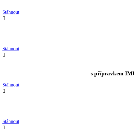
Stáhnout

Stáhnout

s přípravkem IMU
Stáhnout

Stáhnout
